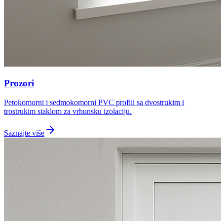
Prozori
Petokomorni i sedmokomorni PVC profili sa dvostrukim i
trostrukim staklom za vrhunsku izolaciju.
Saznajte više